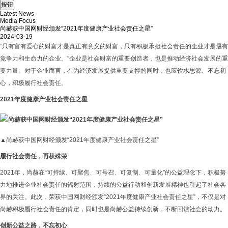
Latest News
Media Focus
尚赫获中国网财经颁发“2021年度健康产业社会责任之星”
2024-03-19
“只有富有爱心的财富才是真正有意义的财富，只有积极承担社会责任的企业才是最有
竞争力和生命力的企业。”企业是社会财富的重要创造者，也是推动经济社会发展的重
要力量。对于企业而言，在为经济发展提供重要支撑的同时，也应饮水思源、不忘初
心，积极履行社会责任。
2021年度健康产业社会责任之星
▲尚赫获中国网财经颁发“2021年度健康产业社会责任之星”
履行社会责任，再获殊荣
2021年，尚赫在“可持续、可聚焦、可号召、可复制、可量化”的公益理念下，积极努
力地推进企业社会责任的辐射范围，持续的公益行动和创新发展精神也引起了社会各
界的关注。此次，荣获中国网财经颁发“2021年度健康产业社会责任之星”，不仅是对
尚赫积极履行社会责任的肯定，同时也是尚赫公益持续创新，不断回馈社会的动力。
创新公益之路，不忘初心