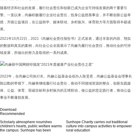
随着经济和社会的发展，履行社会责任和创新已成为企业可持续发展的两个重要引
擎。一直以来，尚赫积极履行企业社会责任，投身公益慈善事业，并不断创新公益举
措，升级公益项目，在公益助学、媒体联动、乡村振兴、体育助力等方面取得丰硕成
果。
2021年10月22日，2021《尚赫社会责任报告书》正式发表，通过丰富的内容、翔实
的数据和真实的案例，向社会公众全面展示了尚赫为履行社会责任，推动社会的可持
续发展，所做出的努力及取得的一系列成果。
2022年，在尚赫公司执行长、尚赫公益基金会创办人陈旻君，尚赫公益基金会理事长
陈以勳的带领下，尚赫将继续履行社会责任，推动不同领域资源的整合，创新实践媒
体、公益、体育、双碳目标和乡村振兴的五维联动，做公益的坚定践行者，推动公益
事业不断蓬勃发展。
Download
Recommended
Scholarly atmosphere nourishes
Sunhope Charity carries out traditional
children's hearts, public welfare warms
culture into campus activities to empower
the campus. Sunhope has been
rural education