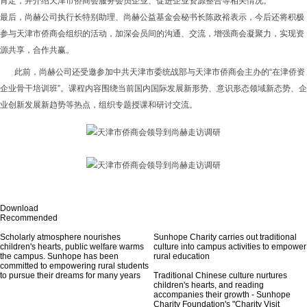
肯定，并介绍天津市侨商会服务会员企业、促进企业资源整合等相关情况。
最后，尚赫公司执行长特别助理、尚赫公益基金会秘书长陈政裕表示，今后还将积极
参与天津市侨商会组织的活动，加深会员间的沟通、交流，增强商会凝聚力，实现资
源共享，合作共赢。
此前，尚赫公司还受邀参加中共天津市委统战部与天津市侨商会主办的“在津侨资
企业骨干培训班”。课程内容围绕当前国内国际发展新形势、意识形态领域新态势、企
业创新发展新趋势等热点，组织专题授课和研讨交流。
Download
Recommended
Scholarly atmosphere nourishes
Sunhope Charity carries out traditional
children's hearts, public welfare warms
culture into campus activities to empower
the campus. Sunhope has been
rural education
committed to empowering rural students
to pursue their dreams for many years
Traditional Chinese culture nurtures
children's hearts, and reading
accompanies their growth - Sunhope
Charity Foundation's "Charity Visit