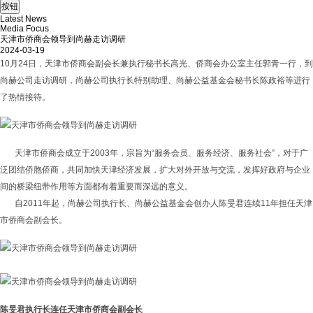
Latest News
Media Focus
天津市侨商会领导到尚赫走访调研
2024-03-19
10月24日，天津市侨商会副会长兼执行秘书长高光、侨商会办公室主任郭青一行，到
尚赫公司走访调研，尚赫公司执行长特别助理、尚赫公益基金会秘书长陈政裕等进行
了热情接待。
天津市侨商会成立于2003年，宗旨为“服务会员、服务经济、服务社会”，对于广
泛团结侨胞侨商，共同加快天津经济发展，扩大对外开放与交流，发挥好政府与企业
间的桥梁纽带作用等方面都有着重要而深远的意义。
自2011年起，尚赫公司执行长、尚赫公益基金会创办人陈旻君连续11年担任天津
市侨商会副会长。
陈旻君执行长连任天津市侨商会副会长