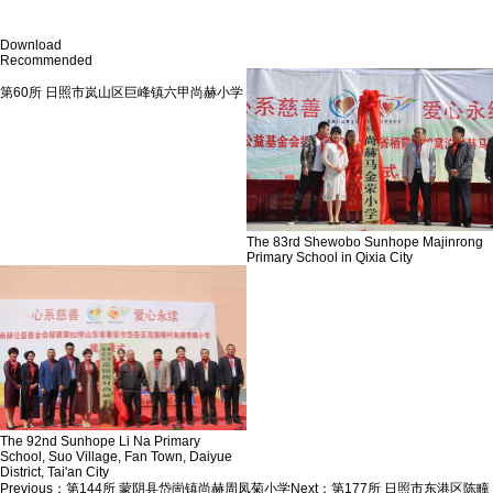
Download
Recommended
第60所 日照市岚山区巨峰镇六甲尚赫小学
The 83rd Shewobo Sunhope Majinrong
Primary School in Qixia City
The 92nd Sunhope Li Na Primary
School, Suo Village, Fan Town, Daiyue
District, Tai'an City
Previous：
第144所 蒙阴县岱崮镇尚赫周凤菊小学
Next：
第177所 日照市东港区陈疃