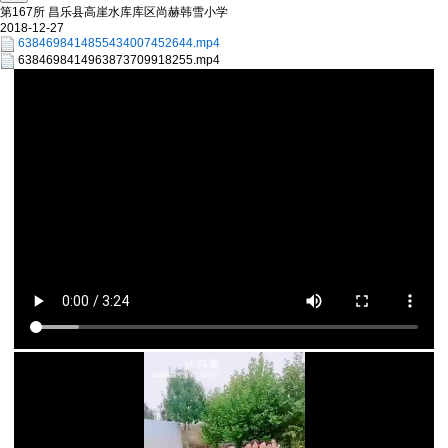
第167所 昌乐县高崖水库库区尚赫韩雪小学
2018-12-27
6384698414855434007452644.mp4
6384698414963873709918255.mp4