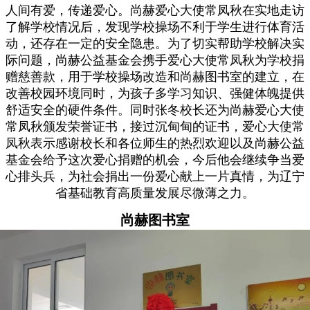
人间有爱，传递爱心。尚赫爱心大使常凤秋在实地走访
了解学校情况后，发现学校操场不利于学生进行体育活
动，还存在一定的安全隐患。为了切实帮助学校解决实
际问题，尚赫公益基金会携手爱心大使常凤秋为学校捐
赠慈善款，用于学校操场改造和尚赫图书室的建立，在
改善校园环境同时，为孩子多学习知识、强健体魄提供
舒适安全的硬件条件。同时张冬校长还为尚赫爱心大使
常凤秋颁发荣誉证书，接过沉甸甸的证书，爱心大使常
凤秋表示感谢校长和各位师生的热烈欢迎以及尚赫公益
基金会给予这次爱心捐赠的机会，今后他会继续争当爱
心排头兵，为社会捐出一份爱心献上一片真情，为辽宁
省基础教育高质量发展尽微薄之力。
尚赫图书室