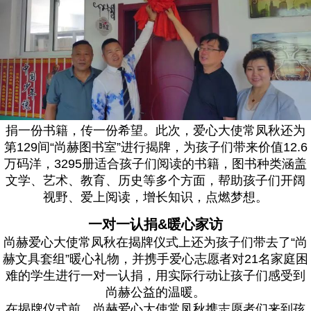
捐一份书籍，传一份希望。此次，爱心大使常凤秋还为
第129间“尚赫图书室”进行揭牌，为孩子们带来价值12.6
万码洋，3295册适合孩子们阅读的书籍，图书种类涵盖
文学、艺术、教育、历史等多个方面，帮助孩子们开阔
视野、爱上阅读，增长知识，点燃梦想。
一对一认捐&暖心家访
尚赫爱心大使常凤秋在揭牌仪式上还为孩子们带去了“尚
赫文具套组”暖心礼物，并携手爱心志愿者对21名家庭困
难的学生进行一对一认捐，用实际行动让孩子们感受到
尚赫公益的温暖。
在揭牌仪式前，尚赫爱心大使常凤秋携志愿者们来到孩