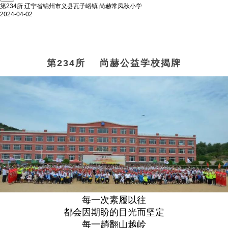
第234所 辽宁省锦州市义县瓦子峪镇 尚赫常凤秋小学
2024-04-02
第234所 尚赫公益学校揭牌
每一次素履以往
都会因期盼的目光而坚定
每一趟翻山越岭