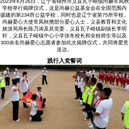
2023年6月26日，辽宁省锦州市义县瓦子峪镇尚赫常凤秋
学校举行揭牌仪式，这是尚赫公益基金会在全国范围内
援建的第234所公益学校，同时也是辽宁省第75所学校。
尚赫爱心大使常凤秋携部分爱心人士，义县教育和文化
旅游局局长陈乃涛及其党委，义县瓦子峪镇副镇长李明
轩，义县瓦子峪镇中心小学张冬校长和全校师生等以及
300余名尚赫爱心志愿者参加此次揭牌仪式，共同将爱意
送达。
践行入党誓词